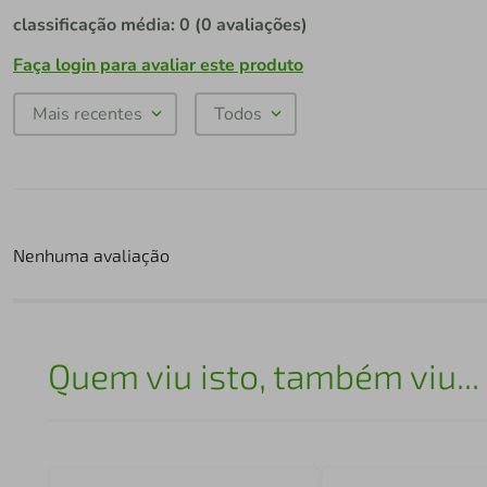
classificação média: 0
(0 avaliações)
Faça login para avaliar este produto
Mais recentes
Todos
Nenhuma avaliação
Quem viu isto, também viu...