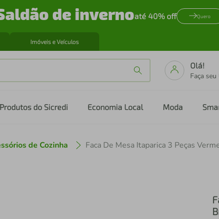
Saldão de inverno
até 40% off
Quero
Imóveis e Veículos
Olá!
Faça seu
Produtos do Sicredi
Economia Local
Moda
Sma
ssórios de Cozinha
Faca De Mesa Itaparica 3 Peças Verm
F
B