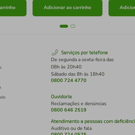
arrinho
Adicionar ao carrinho
Adicio
Serviços por telefone
De segunda a sexta-feira das
08h às 20h40
s
Sábado das 8h às 18h40
0800 724 4770
a
Ouvidoria
dade
Reclamações e denúncias
0800 646 2519
Atendimento a pessoas com deficiênc
Auditivo ou de fala
s
0800 724 0525