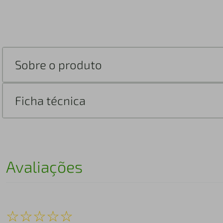
Sobre o produto
Ficha técnica
Avaliações
☆
☆
☆
☆
☆