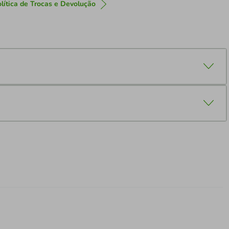
lítica de Trocas e Devolução