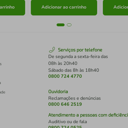
arrinho
Adicionar ao carrinho
Adicio
Serviços por telefone
De segunda a sexta-feira das
08h às 20h40
s
Sábado das 8h às 18h40
0800 724 4770
a
Ouvidoria
dade
Reclamações e denúncias
0800 646 2519
Atendimento a pessoas com deficiênc
Auditivo ou de fala
s
0800 724 0525