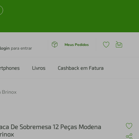
Meus Pedidos
login
para entrar
rtphones
Livros
Cashback em Fatura
 Brinox
aca De Sobremesa 12 Peças Modena
rinox