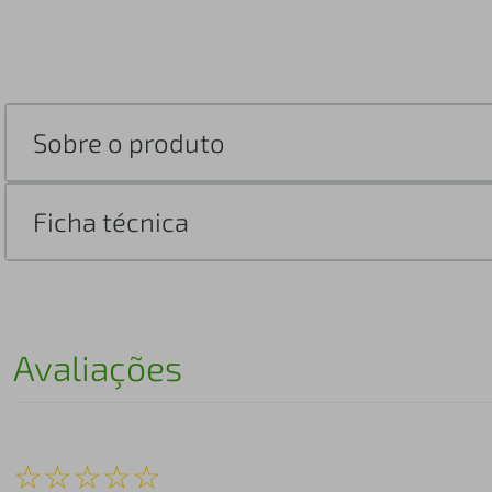
Sobre o produto
Ficha técnica
Avaliações
☆
☆
☆
☆
☆