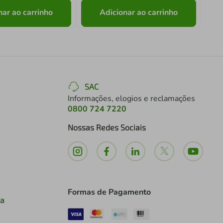
nar ao carrinho
Adicionar ao carrinho
SAC
Informações, elogios e reclamações
0800 724 7220
Nossas Redes Sociais
Formas de Pagamento
ia