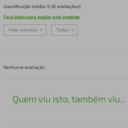
classificação média: 0
(0 avaliações)
Faça login para avaliar este produto
Mais recentes
Todos
Nenhuma avaliação
Quem viu isto, também viu...