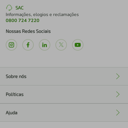
SAC
Informações, elogios e reclamações
0800 724 7220
Nossas Redes Sociais
Sobre nós
+
Políticas
+
Ajuda
+