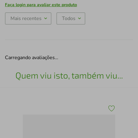
Faça login para avaliar este produto
Mais recentes
Todos
Carregando avaliações…
Quem viu isto, também viu...
Sup