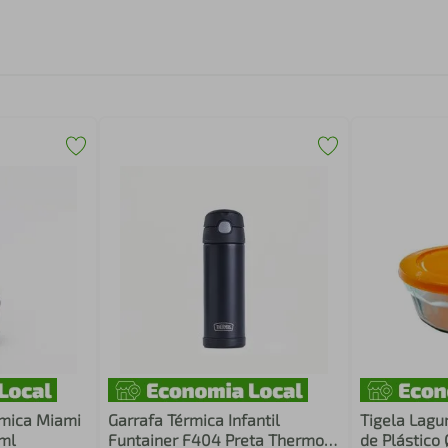
mica Miami
Garrafa Térmica Infantil
Tigela Lagu
ml
Funtainer F404 Preta Thermos
de Plástico