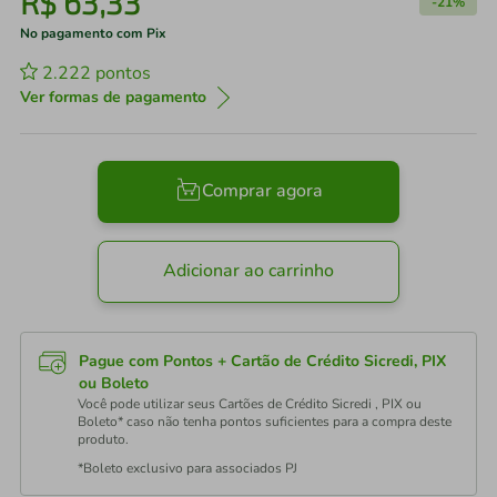
R$
63
,
33
-
21%
No pagamento com Pix
2.222
pontos
Ver formas de pagamento
Comprar agora
Adicionar ao carrinho
Pague com Pontos + Cartão de Crédito Sicredi, PIX
ou Boleto
Você pode utilizar seus Cartões de Crédito Sicredi , PIX ou
Boleto* caso não tenha pontos suficientes para a compra deste
produto.
*Boleto exclusivo para associados PJ