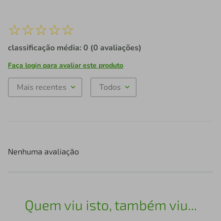
☆
☆
☆
☆
☆
classificação média: 0
(0 avaliações)
Faça login para avaliar este produto
Mais recentes
Todos
Nenhuma avaliação
Quem viu isto, também viu...