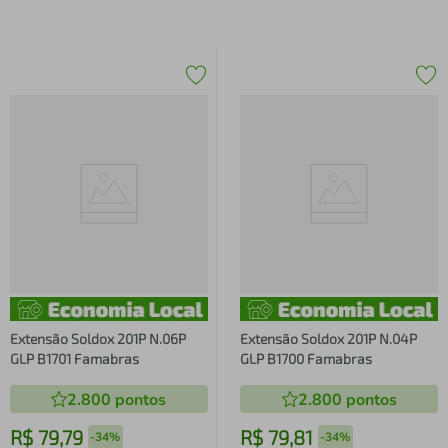
Extensão Soldox 201P N.06P
Extensão Soldox 201P N.04P
GLP B1701 Famabras
GLP B1700 Famabras
2.800
pontos
2.800
pontos
R$
79
,
79
R$
79
,
81
-
34%
-
34%