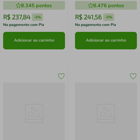
8.345
pontos
8.476
pontos
R$
237
,
84
R$
241
,
56
-
5%
-
5%
No pagamento com Pix
No pagamento com Pix
Adicionar ao carrinho
Adicionar ao carrinho