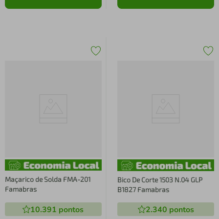
Maçarico de Solda FMA-201
Bico De Corte 1503 N.04 GLP
Famabras
B1827 Famabras
10.391
pontos
2.340
pontos