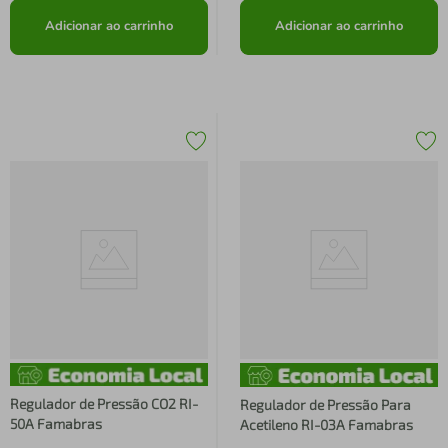
Adicionar ao carrinho
Adicionar ao carrinho
Regulador de Pressão CO2 RI-
Regulador de Pressão Para
50A Famabras
Acetileno RI-03A Famabras