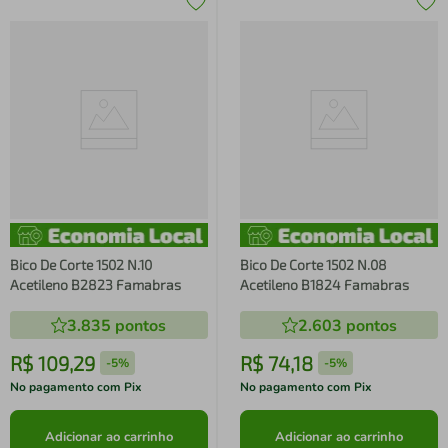
Bico De Corte 1502 N.10
Bico De Corte 1502 N.08
Acetileno B2823 Famabras
Acetileno B1824 Famabras
3.835
pontos
2.603
pontos
R$
109
,
29
R$
74
,
18
-
5%
-
5%
No pagamento com Pix
No pagamento com Pix
Adicionar ao carrinho
Adicionar ao carrinho