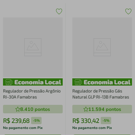
Regulador de Pressão Argônio
Regulador de Pressão Gás
RI-30A Famabras
Natural GLP RI-13B Famabras
8.410
pontos
11.594
pontos
R$
239
,
68
R$
330
,
42
-
5%
-
5%
No pagamento com Pix
No pagamento com Pix