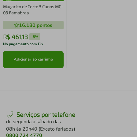
Maçarico de Corte 3 Canos MC-
03 Famabras
16.180
pontos
R$
461
,
13
-
5%
No pagamento com Pix
Adicionar ao carrinho
Serviços por telefone
de segunda a sábado das
08h às 20h40 (Exceto feriados)
0800 724 4770