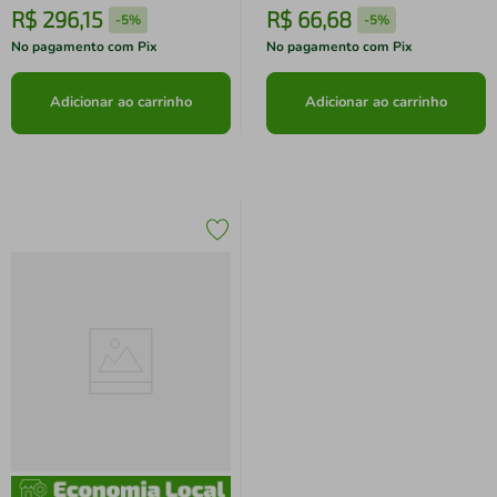
R$
296
,
15
R$
66
,
68
-
5%
-
5%
No pagamento com Pix
No pagamento com Pix
Adicionar ao carrinho
Adicionar ao carrinho