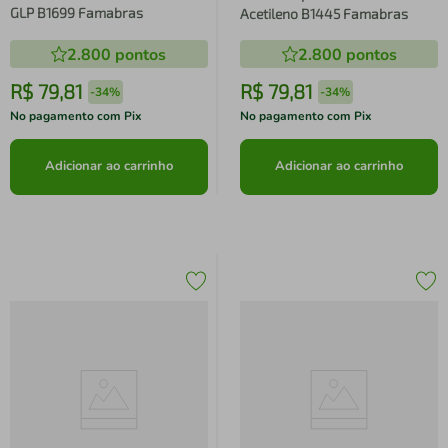
GLP B1699 Famabras
Acetileno B1445 Famabras
2.800
pontos
2.800
pontos
R$
79
,
81
R$
79
,
81
-
34%
-
34%
No pagamento com Pix
No pagamento com Pix
Adicionar ao carrinho
Adicionar ao carrinho