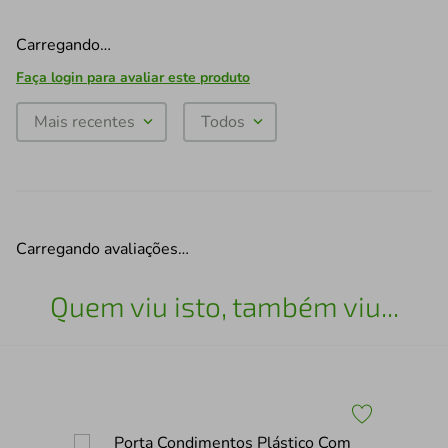
Carregando…
Faça login para avaliar este produto
Mais recentes
Todos
Carregando avaliações…
Quem viu isto, também viu...