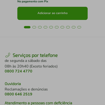
No pagamento com Pix
No 
Adicionar ao carrinho
Serviços por telefone
de segunda a sábado das
08h às 20h40 (Exceto feriados)
0800 724 4770
Ouvidoria
Reclamações e denúncias
0800 646 2519
Atendimento a pessoas com deficiência