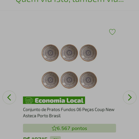
Con
Org
Conjunto de Pratos Fundos 06 Peças Coup New
Asteca Porto Brasil
6.567
pontos