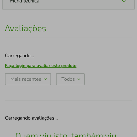
Ficha técnica
Avaliações
Carregando…
Faça login para avaliar este produto
Mais recentes
Todos
Carregando avaliações…
Quem viu isto, também viu...