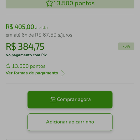
13.500
pontos
R$
405
,
00
à vista
em até
6
x de
R$
67
,
50
s/juros
R$
384
,
75
-
5%
No pagamento com Pix
13.500
pontos
Ver formas de pagamento
Comprar agora
Adicionar ao carrinho