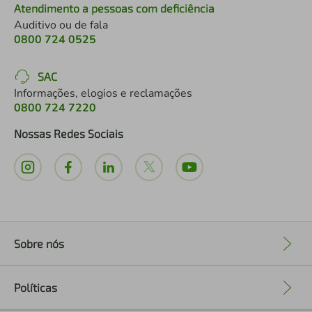
Atendimento a pessoas com deficiência
Auditivo ou de fala
0800 724 0525
SAC
Informações, elogios e reclamações
0800 724 7220
Nossas Redes Sociais
Sobre nós
+
Políticas
+