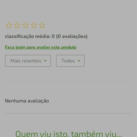
☆
☆
☆
☆
☆
classificação média: 0
(0 avaliações)
Faça login para avaliar este produto
Mais recentes
Todos
Nenhuma avaliação
Quem viu isto, também viu...