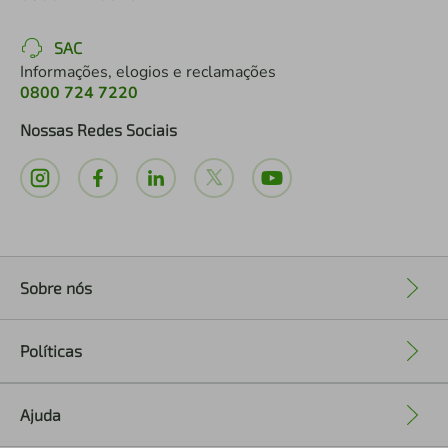
SAC
Informações, elogios e reclamações
0800 724 7220
Nossas Redes Sociais
Sobre nós
+
Políticas
+
Ajuda
+