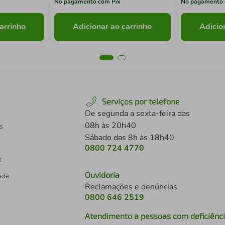
No pagamento com Pix
No pagamento 
arrinho
Adicionar ao carrinho
Adicio
Serviços por telefone
De segunda a sexta-feira das
08h às 20h40
s
Sábado das 8h às 18h40
0800 724 4770
a
Ouvidoria
dade
Reclamações e denúncias
0800 646 2519
Atendimento a pessoas com deficiênc