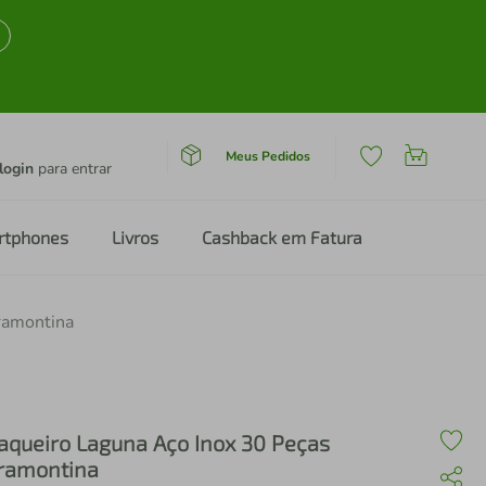
Meus Pedidos
login
para entrar
rtphones
Livros
Cashback em Fatura
ramontina
aqueiro Laguna Aço Inox 30 Peças
ramontina