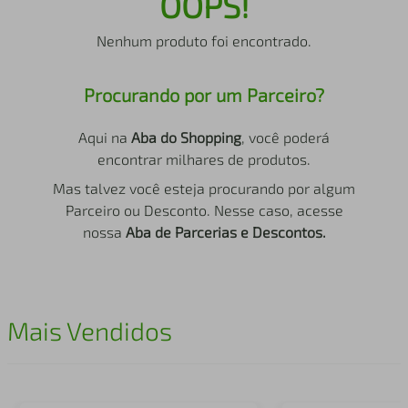
OOPS!
air fryer
4
º
Nenhum produto foi encontrado.
iphone
5
º
Procurando por um Parceiro?
Aqui na
Aba do Shopping
, você poderá
encontrar milhares de produtos.
Mas talvez você esteja procurando por algum
Parceiro ou Desconto. Nesse caso, acesse
nossa
Aba de Parcerias e Descontos.
Mais Vendidos