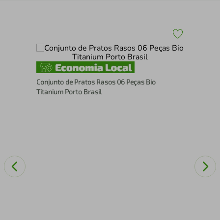
Con
Conjunto de Pratos Rasos 06 Peças Bio
Esf
Titanium Porto Brasil