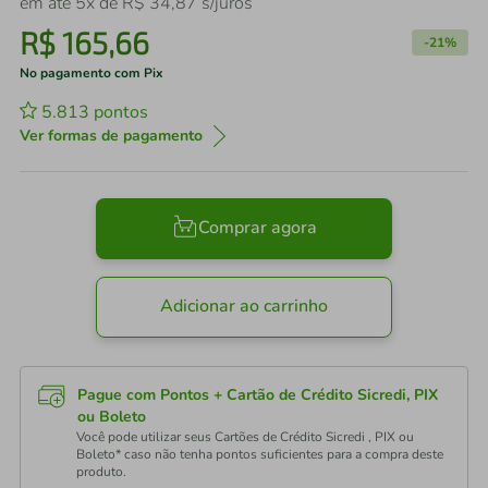
em até
5
x de
R$
34
,
87
s/juros
R$
165
,
66
-
21%
No pagamento com Pix
5.813
pontos
Ver formas de pagamento
Comprar agora
Adicionar ao carrinho
Pague com Pontos + Cartão de Crédito Sicredi, PIX
ou Boleto
Você pode utilizar seus Cartões de Crédito Sicredi , PIX ou
Boleto* caso não tenha pontos suficientes para a compra deste
produto.