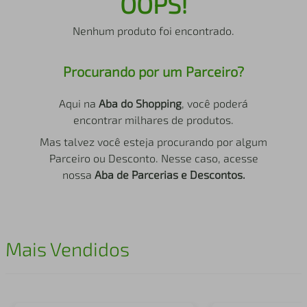
OOPS!
air fryer
4
º
Nenhum produto foi encontrado.
iphone
5
º
Procurando por um Parceiro?
Aqui na
Aba do Shopping
, você poderá
encontrar milhares de produtos.
Mas talvez você esteja procurando por algum
Parceiro ou Desconto. Nesse caso, acesse
nossa
Aba de Parcerias e Descontos.
Mais Vendidos