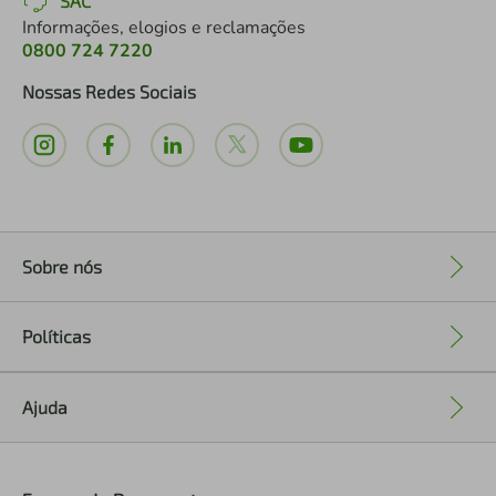
SAC
Informações, elogios e reclamações
0800 724 7220
Nossas Redes Sociais
Sobre nós
+
Políticas
+
Ajuda
+