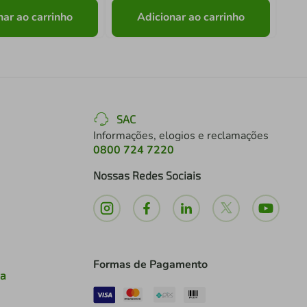
nar ao carrinho
Adicionar ao carrinho
SAC
Informações, elogios e reclamações
0800 724 7220
Nossas Redes Sociais
Formas de Pagamento
ia