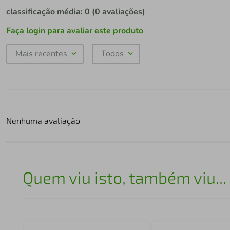
classificação média: 0
(0 avaliações)
Faça login para avaliar este produto
Mais recentes
Todos
Nenhuma avaliação
Quem viu isto, também viu...