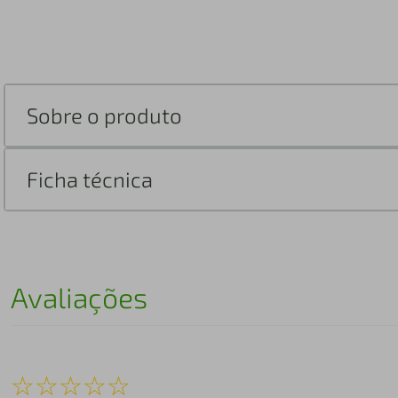
Sobre o produto
Ficha técnica
Avaliações
☆
☆
☆
☆
☆