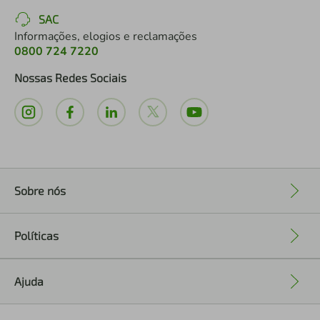
SAC
Informações, elogios e reclamações
0800 724 7220
Nossas Redes Sociais
Sobre nós
+
Políticas
+
Ajuda
+