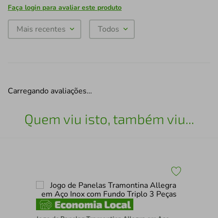
Faça login para avaliar este produto
Mais recentes
Todos
Carregando avaliações…
Quem viu isto, também viu...
Jog