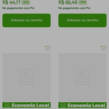
R$
44
,
17
R$
66
,
49
-
32%
-
26%
No pagamento com Pix
No pagamento com Pix
Adicionar ao carrinho
Adicionar ao carrinho