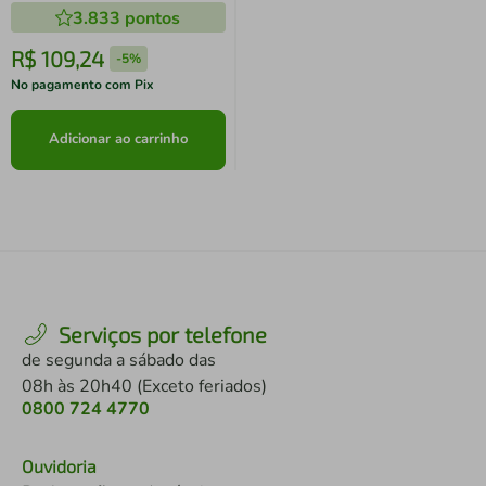
3.833
pontos
R$
109
,
24
-
5%
No pagamento com Pix
Adicionar ao carrinho
Serviços por telefone
de segunda a sábado das
08h às 20h40 (Exceto feriados)
0800 724 4770
Ouvidoria