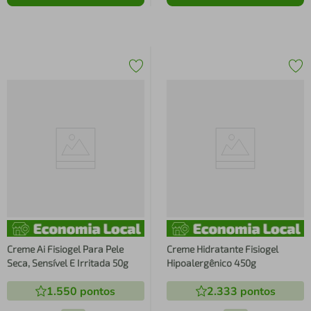
Creme Ai Fisiogel Para Pele
Creme Hidratante Fisiogel
Seca, Sensível E Irritada 50g
Hipoalergênico 450g
1.550
pontos
2.333
pontos