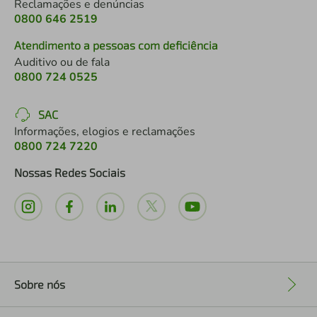
Reclamações e denúncias
0800 646 2519
Atendimento a pessoas com deficiência
Auditivo ou de fala
0800 724 0525
SAC
Informações, elogios e reclamações
0800 724 7220
Nossas Redes Sociais
Sobre nós
+