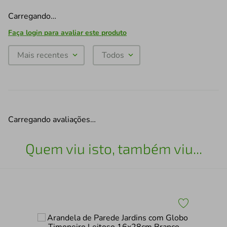
Carregando…
Faça login para avaliar este produto
Mais recentes
Todos
Carregando avaliações…
Quem viu isto, também viu...