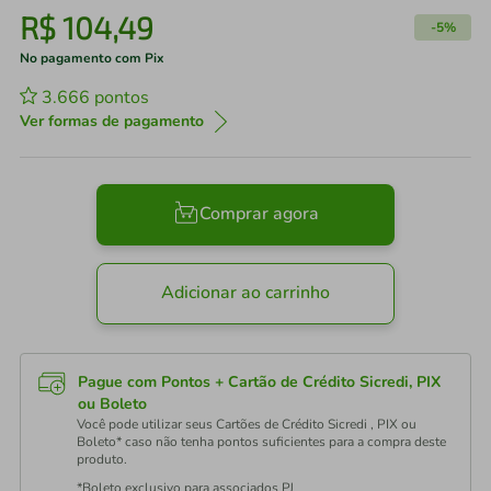
R$
104
,
49
-
5%
No pagamento com Pix
3.666
pontos
Ver formas de pagamento
Comprar agora
Adicionar ao carrinho
Pague com Pontos + Cartão de Crédito Sicredi, PIX
ou Boleto
Você pode utilizar seus Cartões de Crédito Sicredi , PIX ou
Boleto* caso não tenha pontos suficientes para a compra deste
produto.
*Boleto exclusivo para associados PJ