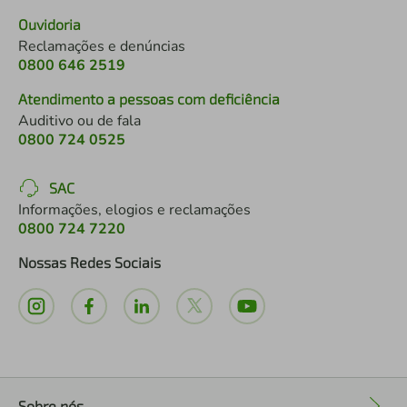
Ouvidoria
Reclamações e denúncias
0800 646 2519
Atendimento a pessoas com deficiência
Auditivo ou de fala
0800 724 0525
SAC
Informações, elogios e reclamações
0800 724 7220
Nossas Redes Sociais
Sobre nós
+