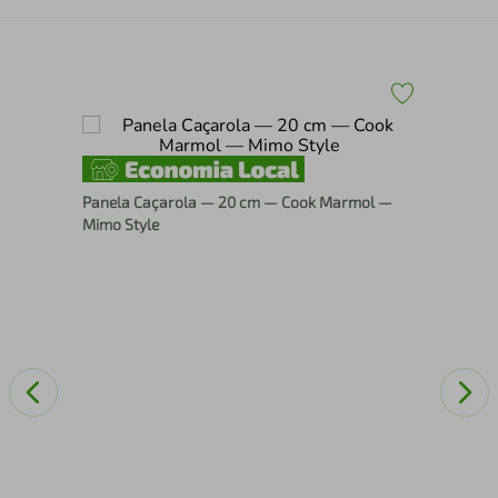
Fri
Panela Caçarola — 20 cm — Cook Marmol —
744
Mimo Style