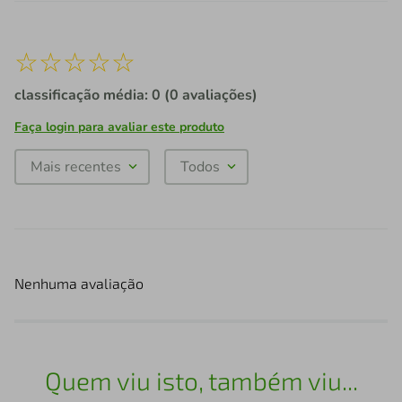
☆
☆
☆
☆
☆
classificação média: 0
(0 avaliações)
Faça login para avaliar este produto
Mais recentes
Todos
Nenhuma avaliação
Quem viu isto, também viu...