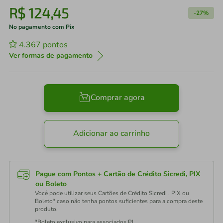
R$
124
,
45
-
27%
No pagamento com Pix
4.367
pontos
Ver formas de pagamento
Comprar agora
Adicionar ao carrinho
Pague com Pontos + Cartão de Crédito Sicredi, PIX
ou Boleto
Você pode utilizar seus Cartões de Crédito Sicredi , PIX ou
Boleto* caso não tenha pontos suficientes para a compra deste
produto.
*Boleto exclusivo para associados PJ