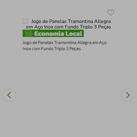
Jog
Jogo de Panelas Tramontina Allegra em Aço
em 
Inox com Fundo Triplo 3 Peças
de 