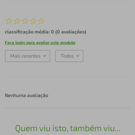
☆
☆
☆
☆
☆
classificação média: 0
(0 avaliações)
Faça login para avaliar este produto
Mais recentes
Todos
Nenhuma avaliação
Quem viu isto, também viu...