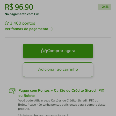
R$
96
,
90
-
24%
No pagamento com Pix
3.400
pontos
Ver formas de pagamento
Comprar agora
Adicionar ao carrinho
Pague com Pontos + Cartão de Crédito Sicredi, PIX
ou Boleto
Você pode utilizar seus Cartões de Crédito Sicredi , PIX ou
Boleto* caso não tenha pontos suficientes para a compra deste
produto.
*Boleto exclusivo para associados PJ