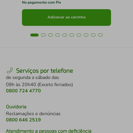
No pagamento com Pix
No 
Adicionar ao carrinho
Serviços por telefone
de segunda a sábado das
08h às 20h40 (Exceto feriados)
0800 724 4770
Ouvidoria
Reclamações e denúncias
0800 646 2519
Atendimento a pessoas com deficiência