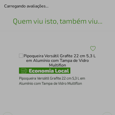
Carregando avaliações…
Quem viu isto, também viu...
-
Jog
com
Pipoqueira Versátil Grafite 22 cm 5,3 L em
Ant
Alumínio com Tampa de Vidro Multiflon