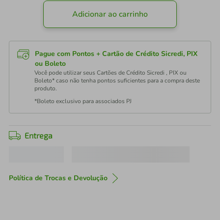
Adicionar ao carrinho
Pague com Pontos + Cartão de Crédito Sicredi, PIX
ou Boleto
Você pode utilizar seus Cartões de Crédito Sicredi , PIX ou
Boleto* caso não tenha pontos suficientes para a compra deste
produto.
*Boleto exclusivo para associados PJ
Entrega
Política de Trocas e Devolução