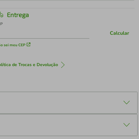
Entrega
EP
Calcular
o sei meu CEP
lítica de Trocas e Devolução