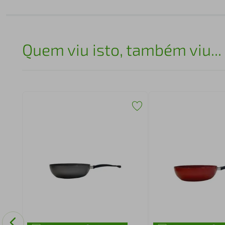
Quem viu isto, também viu...
 de