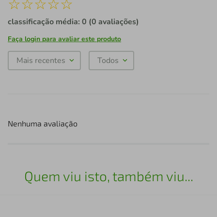
☆
☆
☆
☆
☆
classificação média: 0
(0 avaliações)
Faça login para avaliar este produto
Mais recentes
Todos
Nenhuma avaliação
Quem viu isto, também viu...