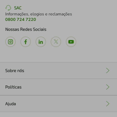
SAC
Informações, elogios e reclamações
0800 724 7220
Nossas Redes Sociais
Sobre nós
+
Políticas
+
Ajuda
+