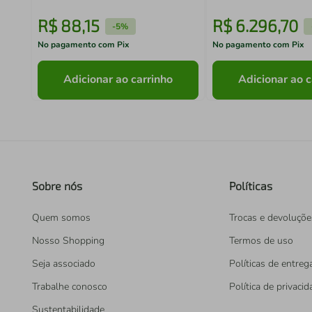
R$
88
,
15
R$
6
.
296
,
70
-
5%
No pagamento com Pix
No pagamento com Pix
Adicionar ao carrinho
Adicionar ao c
Sobre nós
Políticas
Quem somos
Trocas e devoluçõe
Nosso Shopping
Termos de uso
Seja associado
Políticas de entreg
Trabalhe conosco
Política de privaci
Sustentabilidade