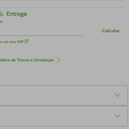
Entrega
EP
Calcular
o sei meu CEP
lítica de Trocas e Devolução