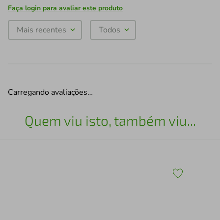
Faça login para avaliar este produto
Mais recentes
Todos
Carregando avaliações…
Quem viu isto, também viu...
Jog