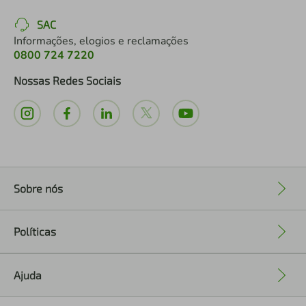
SAC
Informações, elogios e reclamações
0800 724 7220
Nossas Redes Sociais
Sobre nós
+
Políticas
+
Ajuda
+