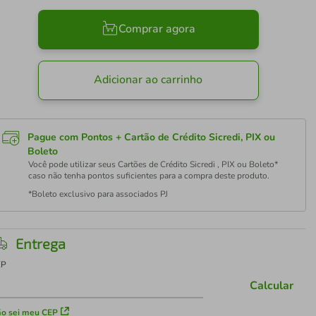
Comprar agora
Adicionar ao carrinho
Pague com Pontos + Cartão de Crédito Sicredi, PIX ou
Boleto
Você pode utilizar seus Cartões de Crédito Sicredi , PIX ou Boleto*
caso não tenha pontos suficientes para a compra deste produto.
*Boleto exclusivo para associados PJ
Entrega
EP
Calcular
o sei meu CEP