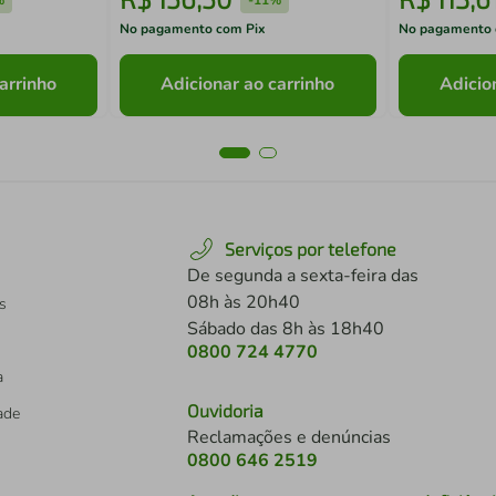
No pagamento com Pix
No pagamento 
arrinho
Adicionar ao carrinho
Adicio
Serviços por telefone
De segunda a sexta-feira das
08h às 20h40
s
Sábado das 8h às 18h40
0800 724 4770
a
Ouvidoria
dade
Reclamações e denúncias
0800 646 2519