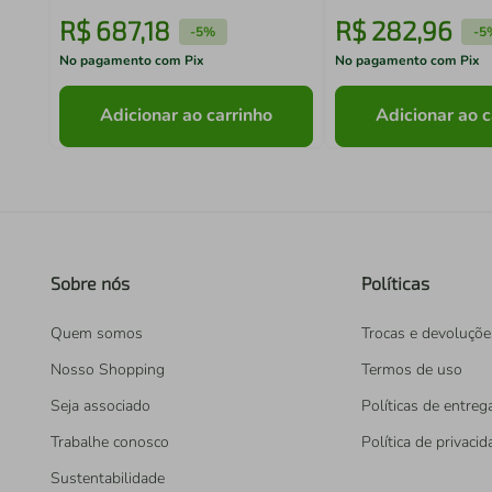
R$
687
,
18
R$
282
,
96
-
5%
-
5
No pagamento com Pix
No pagamento com Pix
Adicionar ao carrinho
Adicionar ao c
Sobre nós
Políticas
Quem somos
Trocas e devoluçõe
Nosso Shopping
Termos de uso
Seja associado
Políticas de entreg
Trabalhe conosco
Política de privaci
Sustentabilidade