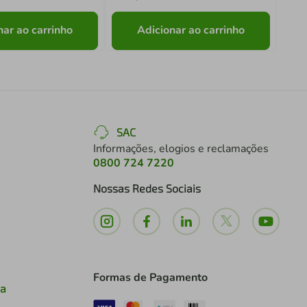
nar ao carrinho
Adicionar ao carrinho
SAC
Informações, elogios e reclamações
0800 724 7220
Nossas Redes Sociais
Formas de Pagamento
ia