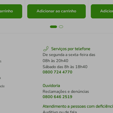
arrinho
Adicionar ao carrinho
Adicio
Serviços por telefone
De segunda a sexta-feira das
08h às 20h40
s
Sábado das 8h às 18h40
0800 724 4770
a
Ouvidoria
dade
Reclamações e denúncias
0800 646 2519
Atendimento a pessoas com deficiênc
Auditivo ou de fala