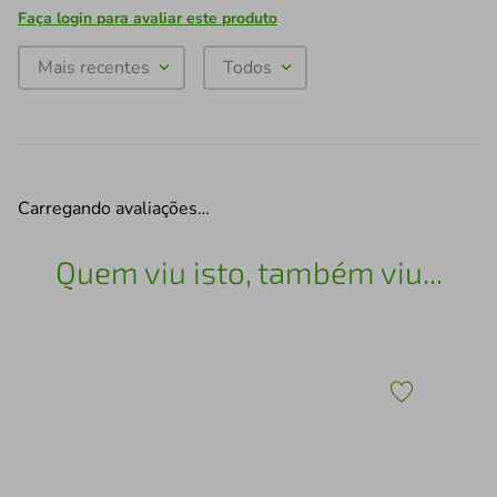
Faça login para avaliar este produto
Mais recentes
Todos
Carregando avaliações…
Quem viu isto, também viu...
edo
Jog