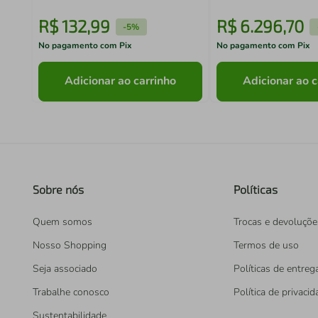
R$
132
,
99
R$
6
.
296
,
70
-
5%
No pagamento com Pix
No pagamento com Pix
Adicionar ao carrinho
Adicionar ao c
Sobre nós
Políticas
Quem somos
Trocas e devoluçõe
Nosso Shopping
Termos de uso
Seja associado
Políticas de entreg
Trabalhe conosco
Política de privaci
Sustentabilidade