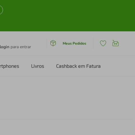
Meus Pedidos
login
para entrar
rtphones
Livros
Cashback em Fatura