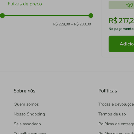
Faixas de preço
7
R$
217
,
2
R$ 228,00
–
R$ 230,00
No pagamento
Adicio
Sobre nós
Políticas
Quem somos
Trocas e devoluçõe
Nosso Shopping
Termos de uso
Seja associado
Políticas de entreg
Trabalhe conosco
Política de privaci