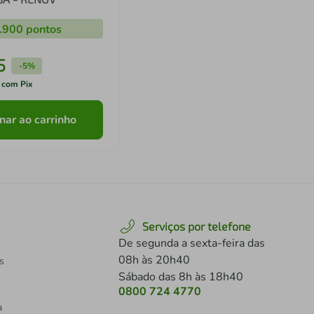
.900
pontos
5
-
5%
 com Pix
nar ao carrinho
Serviços por telefone
De segunda a sexta-feira das
08h às 20h40
s
Sábado das 8h às 18h40
0800 724 4770
a