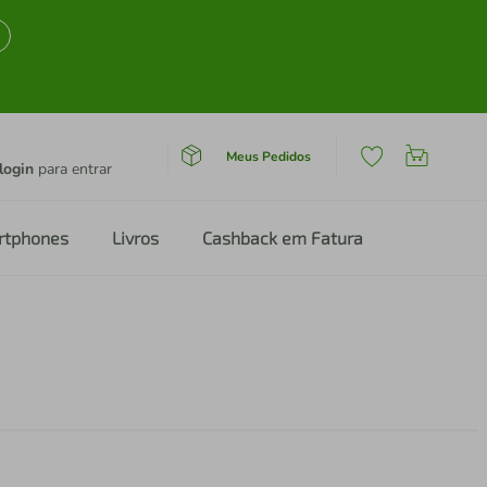
Meus Pedidos
login
para entrar
rtphones
Livros
Cashback em Fatura