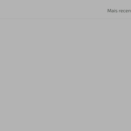
Mais recen