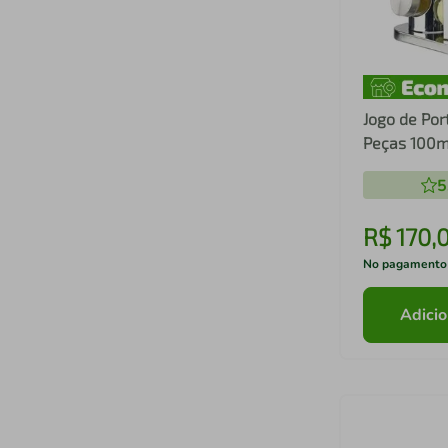
Jogo de Por
Peças 100m
Dynasty
5
R$
170
,
No pagamento
Adicio