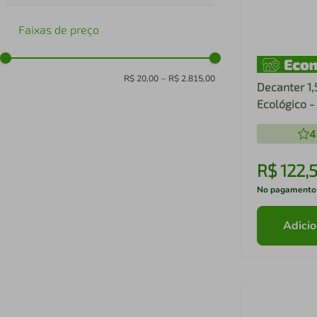
Faixas de preço
R$ 20,00
–
R$ 2.815,00
Decanter 1,
Ecológico -
4
R$
122
,
No pagamento
Adicio