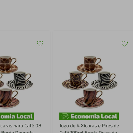
ícaras para Café 08
Jogo de 4 Xícaras e Pires de
 Borda Dourada
Café 190ml Borda Dourada