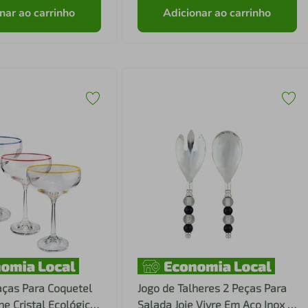
nar ao carrinho
Adicionar ao carrinho
aças Para Coquetel
Jogo de Talheres 2 Peças Para
ne Cristal Ecológico
Salada Joie Vivre Em Aço Inox -