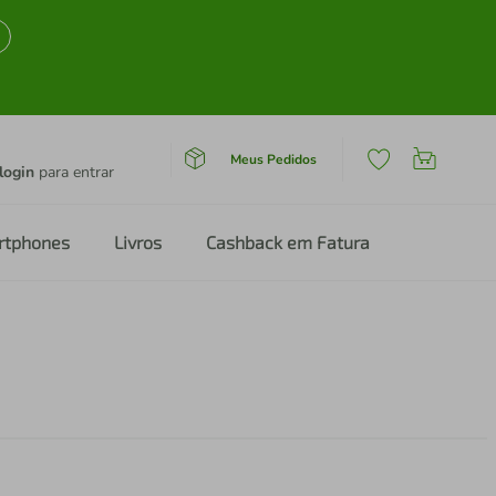
Meus Pedidos
login
para entrar
rtphones
Livros
Cashback em Fatura