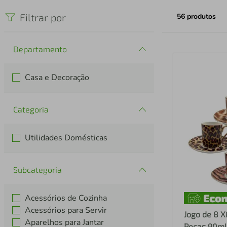
iphone
5
º
Filtrar por
56
produtos
Departamento
Casa e Decoração
Categoria
Utilidades Domésticas
Subcategoria
Acessórios de Cozinha
Acessórios para Servir
Jogo de 8 X
Aparelhos para Jantar
Peças 90ml