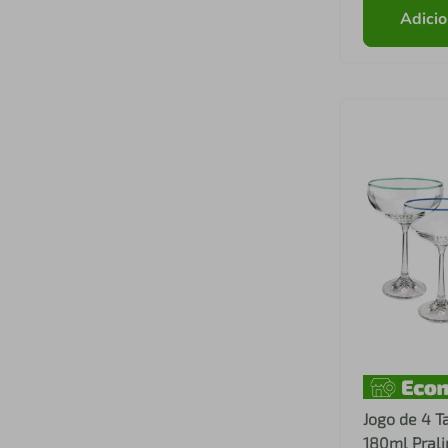
Adicio
Jogo de 4 T
180ml Prali