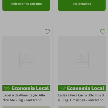
Adicionar ao carrinho
Ver detalhes
Cadeira de Alimentação Alta
Cadeira Para Carro Otto II de 0
Nick Até 23kg - Galzerano
a 36Kg 3 Posições - Galzerano