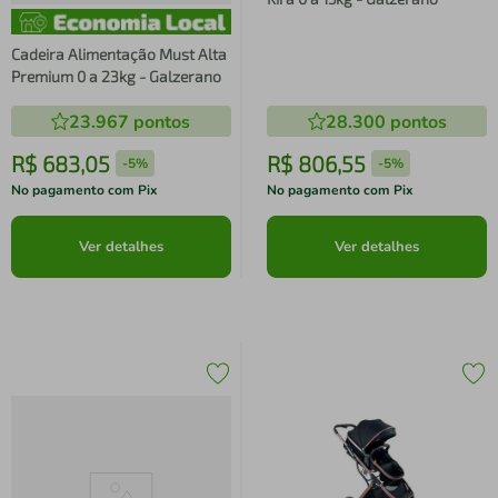
Cadeira Alimentação Must Alta
Premium 0 a 23kg - Galzerano
23.967
pontos
28.300
pontos
R$
683
,
05
R$
806
,
55
-
5%
-
5%
No pagamento com Pix
No pagamento com Pix
Ver detalhes
Ver detalhes