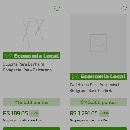
Suporte Para Banheira
Compacta Koa - Galzerano
Cadeirinha Para Automóvel
360graus Base Isofix 3
Inclinações - Galzerano
6.633
pontos
45.300
pontos
R$
189
,
05
R$
1
.
291
,
05
-
5%
-
24%
No pagamento com Pix
No pagamento com Pix