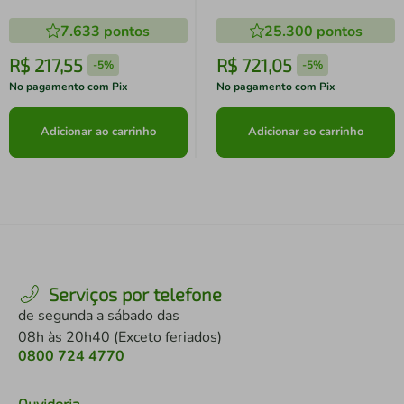
7.633
pontos
25.300
pontos
R$
217
,
55
R$
721
,
05
-
5%
-
5%
No pagamento com Pix
No pagamento com Pix
Adicionar ao carrinho
Adicionar ao carrinho
Serviços por telefone
de segunda a sábado das
08h às 20h40 (Exceto feriados)
0800 724 4770
Ouvidoria