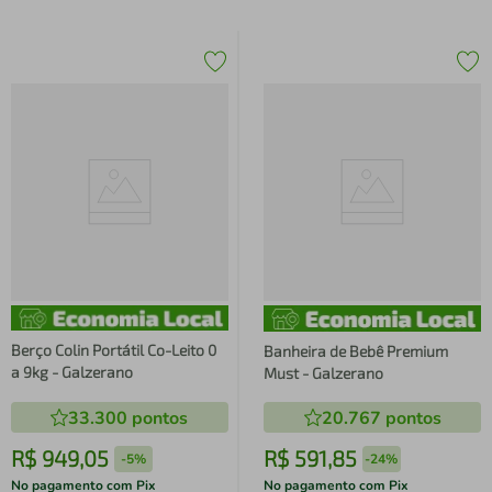
Berço Colin Portátil Co-Leito 0
Banheira de Bebê Premium
a 9kg - Galzerano
Must - Galzerano
33.300
pontos
20.767
pontos
R$
949
,
05
R$
591
,
85
-
5%
-
24%
No pagamento com Pix
No pagamento com Pix