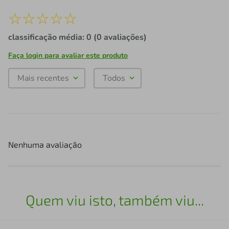
☆
☆
☆
☆
☆
classificação média: 0
(0 avaliações)
Faça login para avaliar este produto
Mais recentes
Todos
Nenhuma avaliação
Quem viu isto, também viu...