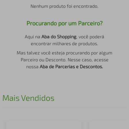
air fryer
4
º
Nenhum produto foi encontrado.
iphone
5
º
Procurando por um Parceiro?
Aqui na
Aba do Shopping
, você poderá
encontrar milhares de produtos.
Mas talvez você esteja procurando por algum
Parceiro ou Desconto. Nesse caso, acesse
nossa
Aba de Parcerias e Descontos.
Mais Vendidos