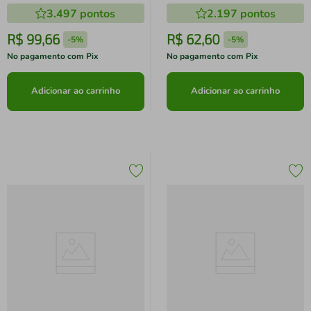
3.497
pontos
2.197
pontos
R$
99
,
66
R$
62
,
60
-
5%
-
5%
No pagamento com Pix
No pagamento com Pix
Adicionar ao carrinho
Adicionar ao carrinho