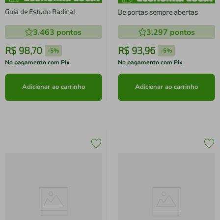
Guia de Estudo Radical
De portas sempre abertas
3.463
pontos
3.297
pontos
R$
98
,
70
R$
93
,
96
-
5%
-
5%
No pagamento com Pix
No pagamento com Pix
Adicionar ao carrinho
Adicionar ao carrinho