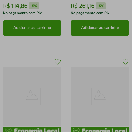
R$
114
,
86
R$
261
,
16
-
5%
-
5%
No pagamento com Pix
No pagamento com Pix
Adicionar ao carrinho
Adicionar ao carrinho