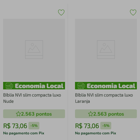
Bíblia NVI slim compacta luxo
Bíblia NVI slim compacta luxo
Nude
Laranja
2.563
pontos
2.563
pontos
R$
73
,
06
R$
73
,
06
-
5%
-
5%
No pagamento com Pix
No pagamento com Pix