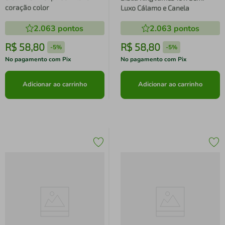
coração color
Luxo Cálamo e Canela
2.063
pontos
2.063
pontos
R$
58
,
80
R$
58
,
80
-
5%
-
5%
No pagamento com Pix
No pagamento com Pix
Adicionar ao carrinho
Adicionar ao carrinho