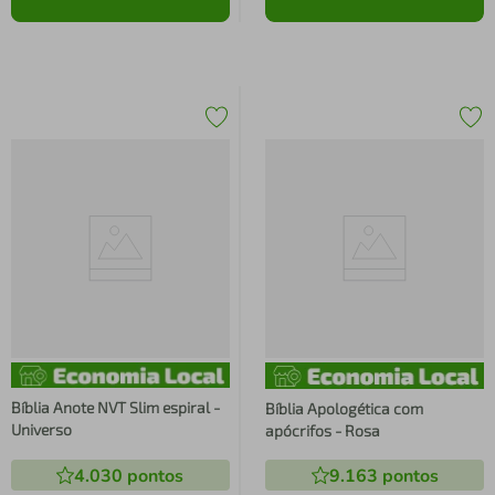
Bíblia Anote NVT Slim espiral -
Bíblia Apologética com
Universo
apócrifos - Rosa
4.030
pontos
9.163
pontos