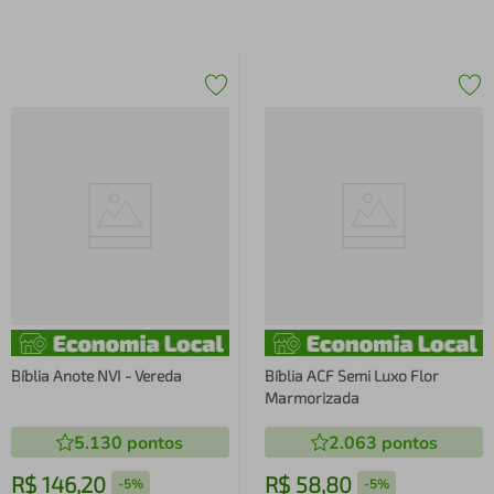
Bíblia Anote NVI - Vereda
Bíblia ACF Semi Luxo Flor
Marmorizada
5.130
pontos
2.063
pontos
R$
146
,
20
R$
58
,
80
-
5%
-
5%