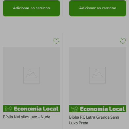
Adicionar ao carrinho
Adicionar ao carrinho
Bíblia NVI slim luxo - Nude
Bíblia RC Letra Grande Semi
Luxo Preta