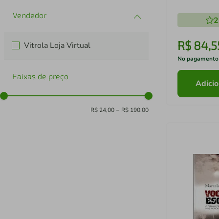
Romance
2
R$
84
,
5
Vitrola Loja Virtual
No pagamento
Faixas de preço
Adicio
R$ 24,00
–
R$ 190,00