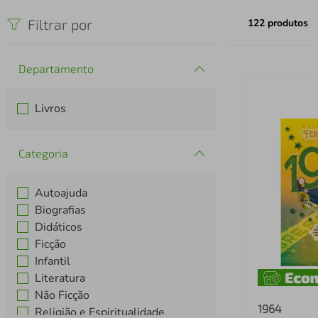
iphone
5
º
Filtrar por
122
produtos
Departamento
Livros
Categoria
Autoajuda
Biografias
Didáticos
Ficção
Infantil
Literatura
Não Ficção
1964
Religião e Espiritualidade