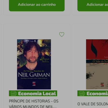
Adicionar ao carrinho
Adicionar a
PRÍNCIPE DE HISTORIAS - OS
O VALE DE SOLO
VÁRIOS MUNDOS DE NEIL