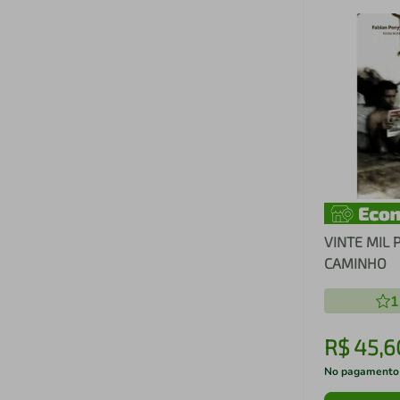
VINTE MIL 
CAMINHO
1
R$
45
,
6
No pagamento