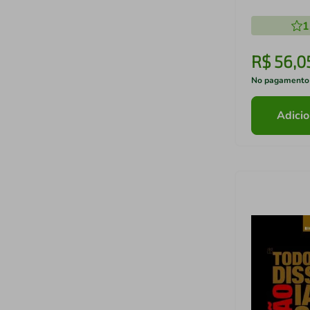
1
R$
56
,
0
No pagamento
Adicio