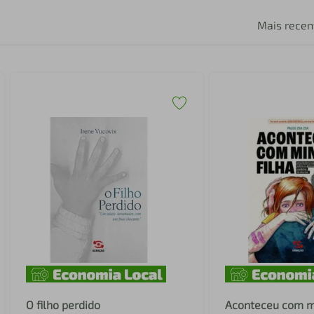
Mais recen
O filho perdido
Aco