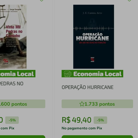
PEDRAS NO
OPERAÇÃO HURRICANE
.600
pontos
1.733
pontos
0
R$
49
,
40
-
5%
-
5%
 com Pix
No pagamento com Pix