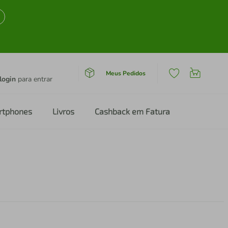
Meus Pedidos
login
para entrar
rtphones
Livros
Cashback em Fatura