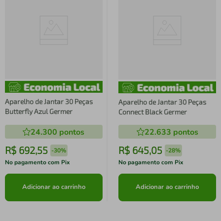
Aparelho de Jantar 30 Peças
Aparelho de Jantar 30 Peças
Butterfly Azul Germer
Connect Black Germer
24.300
pontos
22.633
pontos
R$
692
,
55
R$
645
,
05
-
30%
-
28%
No pagamento com Pix
No pagamento com Pix
Adicionar ao carrinho
Adicionar ao carrinho