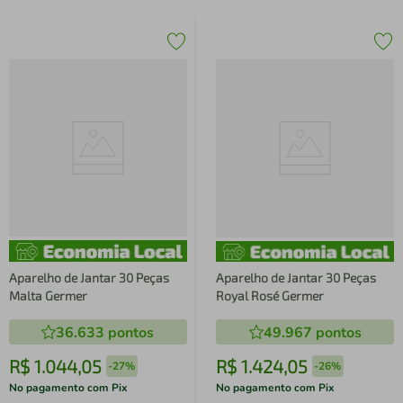
Aparelho de Jantar 30 Peças
Aparelho de Jantar 30 Peças
Malta Germer
Royal Rosé Germer
36.633
pontos
49.967
pontos
R$
1
.
044
,
05
R$
1
.
424
,
05
-
27%
-
26%
No pagamento com Pix
No pagamento com Pix