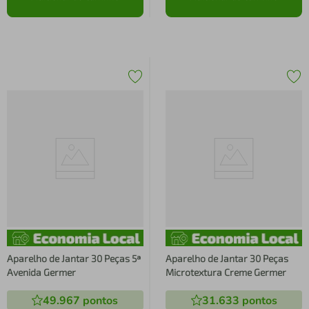
Aparelho de Jantar 30 Peças 5ª
Aparelho de Jantar 30 Peças
Avenida Germer
Microtextura Creme Germer
49.967
pontos
31.633
pontos