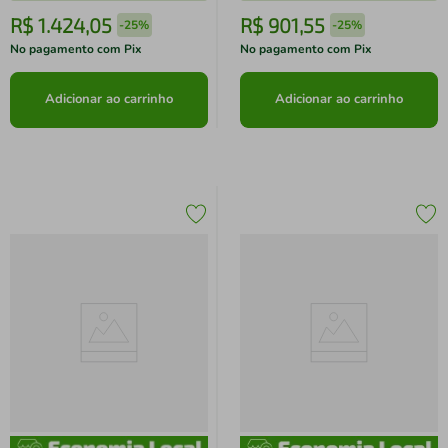
R$
1
.
424
,
05
R$
901
,
55
-
25%
-
25%
No pagamento com Pix
No pagamento com Pix
Adicionar ao carrinho
Adicionar ao carrinho