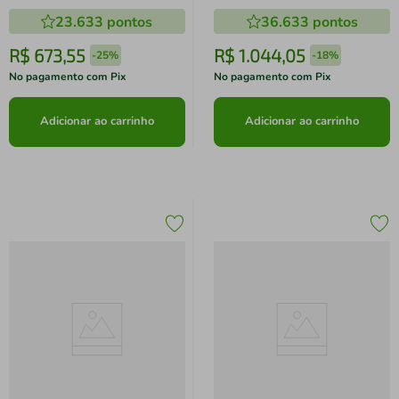
23.633
pontos
36.633
pontos
R$
673
,
55
R$
1
.
044
,
05
-
25%
-
18%
No pagamento com Pix
No pagamento com Pix
Adicionar ao carrinho
Adicionar ao carrinho