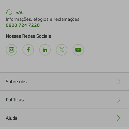
SAC
Informações, elogios e reclamações
0800 724 7220
Nossas Redes Sociais
Sobre nós
+
Políticas
+
Ajuda
+