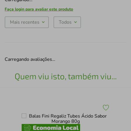
Faça login para avaliar este produto
Mais recentes
Todos
Carregando avaliações…
Quem viu isto, também viu...
Bio