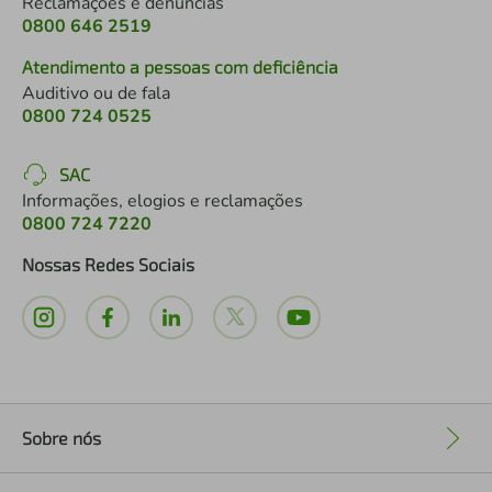
Reclamações e denúncias
0800 646 2519
Atendimento a pessoas com deficiência
Auditivo ou de fala
0800 724 0525
SAC
Informações, elogios e reclamações
0800 724 7220
Nossas Redes Sociais
Sobre nós
+