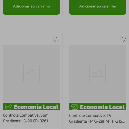
Adicionar ao carrinho
Adicionar ao carrinho
Controle Compatível Som
Controle Compatível TV
Gradiente LS-90 CR-0261
Gradiente FM G-29FM TF-2150
C01005 CR-1587