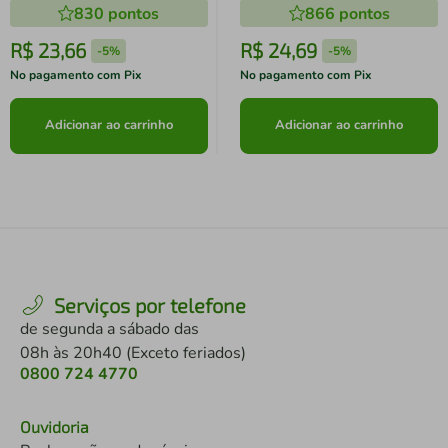
830
pontos
866
pontos
R$
23
,
66
R$
24
,
69
-
5%
-
5%
No pagamento com Pix
No pagamento com Pix
Adicionar ao carrinho
Adicionar ao carrinho
Serviços por telefone
de segunda a sábado das
08h às 20h40 (Exceto feriados)
0800 724 4770
Ouvidoria