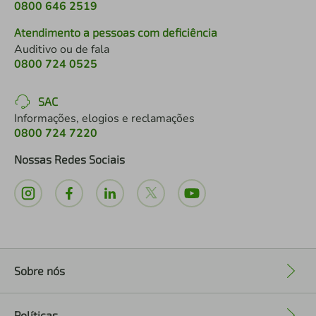
0800 646 2519
Atendimento a pessoas com deficiência
Auditivo ou de fala
0800 724 0525
SAC
Informações, elogios e reclamações
0800 724 7220
Nossas Redes Sociais
Sobre nós
+
Políticas
+