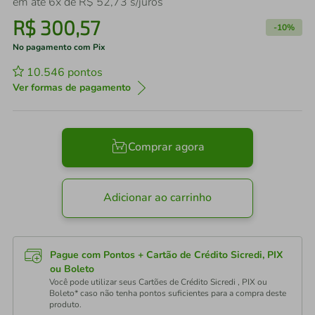
em até
6
x de
R$
52
,
73
s/juros
R$
300
,
57
-
10%
No pagamento com Pix
10.546
pontos
Ver formas de pagamento
Comprar agora
Adicionar ao carrinho
Pague com Pontos + Cartão de Crédito Sicredi, PIX
ou Boleto
Você pode utilizar seus Cartões de Crédito Sicredi , PIX ou
Boleto* caso não tenha pontos suficientes para a compra deste
produto.