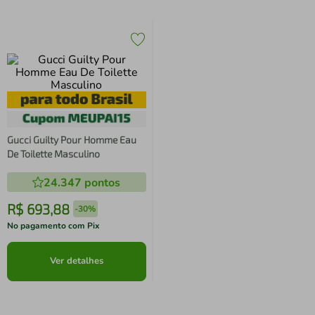
Gucci Guilty Pour Homme Eau
De Toilette Masculino
24.347
pontos
R$
693
,
88
-
30%
No pagamento com Pix
Ver detalhes