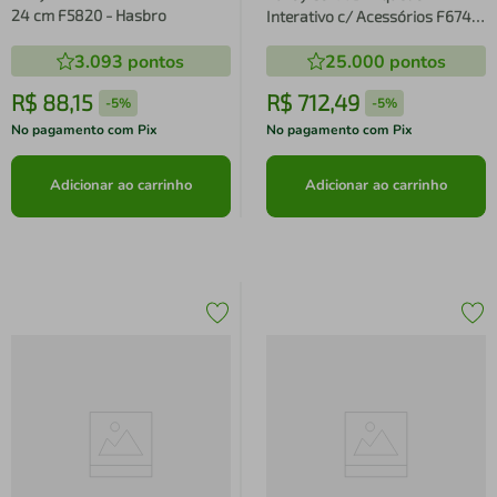
24 cm F5820 - Hasbro
Interativo c/ Acessórios F6744
-Hasbro
3.093
pontos
25.000
pontos
R$
88
,
15
R$
712
,
49
-
5%
-
5%
No pagamento com Pix
No pagamento com Pix
Adicionar ao carrinho
Adicionar ao carrinho