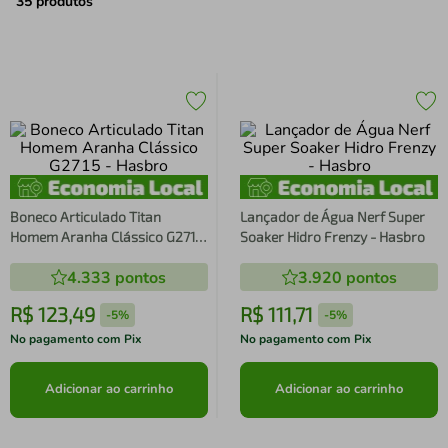
air fryer
4
º
35
produtos
iphone
5
º
Boneco Articulado Titan
Lançador de Água Nerf Super
Homem Aranha Clássico G2715
Soaker Hidro Frenzy - Hasbro
- Hasbro
4.333
pontos
3.920
pontos
R$
123
,
49
R$
111
,
71
-
5%
-
5%
No pagamento com Pix
No pagamento com Pix
Adicionar ao carrinho
Adicionar ao carrinho