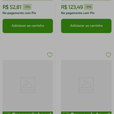
R$
52
,
81
R$
123
,
49
-
5%
-
5%
No pagamento com Pix
No pagamento com Pix
Adicionar ao carrinho
Adicionar ao carrinho