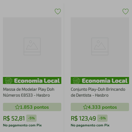
Massa de Modelar Play Doh
Conjunto Play-Doh Brincando
Números E8533 - Hasbro
de Dentista - Hasbro
1.853
pontos
4.333
pontos
R$
52
,
81
R$
123
,
49
-
5%
-
5%
No pagamento com Pix
No pagamento com Pix