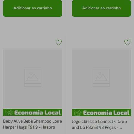
Adicionar ao carrinho
Adicionar ao carrinho
Baby Alive Bebê Shampoo Loira
Jogo Clássico Connect 4 Grab
Harper Hugs F9119 - Hasbro
and Go F8253 43 Peças -
Hasbro