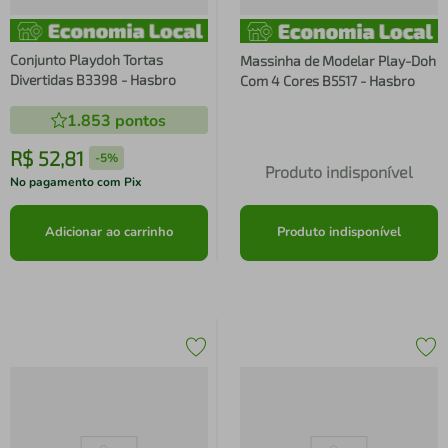
Conjunto Playdoh Tortas
Massinha de Modelar Play-Doh
Divertidas B3398 - Hasbro
Com 4 Cores B5517 - Hasbro
1.853
pontos
R$
52
,
81
-
5%
Produto indisponível
No pagamento com Pix
Adicionar ao carrinho
Produto indisponível