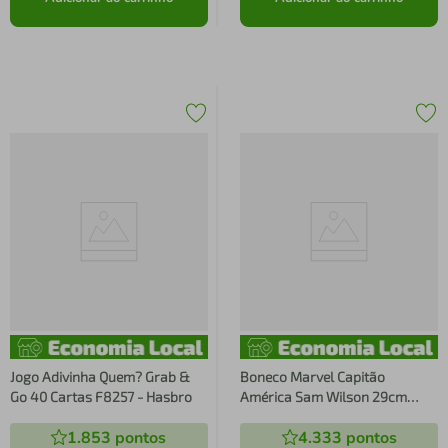
Jogo Adivinha Quem? Grab &
Boneco Marvel Capitão
Go 40 Cartas F8257 - Hasbro
América Sam Wilson 29cm
F9276 Hasbro
1.853
pontos
4.333
pontos