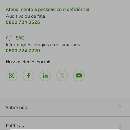
Atendimento a pessoas com deficiência
Auditivo ou de fala
0800 724 0525
SAC
Informações, elogios e reclamações
0800 724 7220
Nossas Redes Sociais
Sobre nós
+
Políticas
+