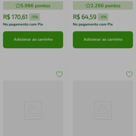
5.986
pontos
2.266
pontos
R$
170
,
61
R$
64
,
59
-
5%
-
5%
No pagamento com Pix
No pagamento com Pix
Adicionar ao carrinho
Adicionar ao carrinho